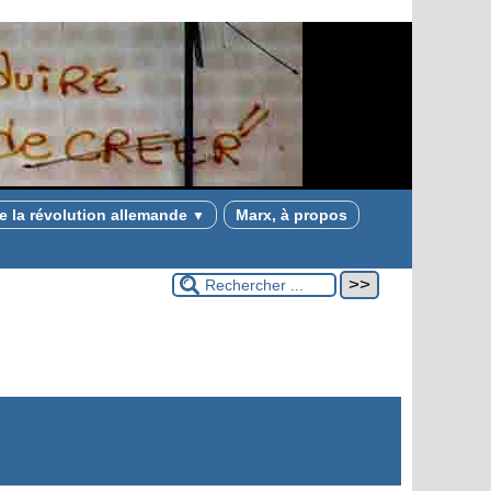
e la révolution allemande
Marx, à propos
▼