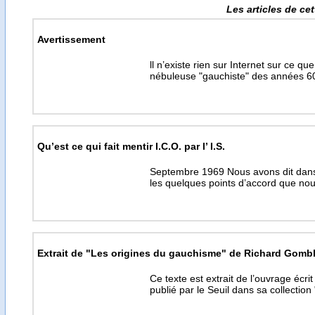
Les articles de ce
Avertissement
ll n’existe rien sur Internet sur ce q
nébuleuse "gauchiste" des années 60. 
Qu’est ce qui fait mentir I.C.O. par l’ I.S.
Septembre 1969 Nous avons dit dans
les quelques points d’accord que no
Extrait de "Les origines du gauchisme" de Richard Gombl
Ce texte est extrait de l’ouvrage éc
publié par le Seuil dans sa collection