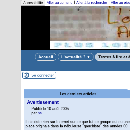
|
|
Aller au contenu
Aller à la recherche
Aller au pi
Accessibilité
Accueil
L’actualité ?
Textes à lire et 
▼
Se connecter
Les derniers articles
Avertissement
Publié le 10 août 2005
par
ps
ll n’existe rien sur Internet sur ce que fut ce groupe qui eu une
place originale dans la nébuleuse "gauchiste" des années 60.