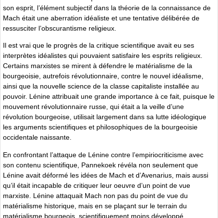
son esprit, l’élément subjectif dans la théorie de la connaissance de
Mach était une aberration idéaliste et une tentative délibérée de
ressusciter l’obscurantisme religieux.
Il est vrai que le progrès de la critique scientifique avait eu ses
interprètes idéalistes qui pouvaient satisfaire les esprits religieux.
Certains marxistes se mirent à défendre le matérialisme de la
bourgeoisie, autrefois révolutionnaire, contre le nouvel idéalisme,
ainsi que la nouvelle science de la classe capitaliste installée au
pouvoir. Lénine attribuait une grande importance à ce fait, puisque le
mouvement révolutionnaire russe, qui était a la veille d’une
révolution bourgeoise, utilisait largement dans sa lutte idéologique
les arguments scientifiques et philosophiques de la bourgeoisie
occidentale naissante.
En confrontant l’attaque de Lénine contre l’empiriocriticisme avec
son contenu scientifique, Pannekoek révéla non seulement que
Lénine avait déformé les idées de Mach et d’Avenarius, mais aussi
qu’il était incapable de critiquer leur oeuvre d’un point de vue
marxiste. Lénine attaquait Mach non pas du point de vue du
matérialisme historique, mais en se plaçant sur le terrain du
matérialisme bourgeois, scientifiquement moins développé.