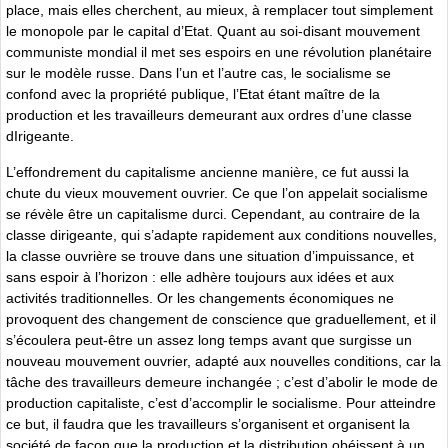
place, mais elles cherchent, au mieux, à remplacer tout simplement
le monopole par le capital d’Etat. Quant au soi-disant mouvement
communiste mondial il met ses espoirs en une révolution planétaire
sur le modèle russe. Dans l’un et l’autre cas, le socialisme se
confond avec la propriété publique, l’Etat étant maître de la
production et les travailleurs demeurant aux ordres d’une classe
dIrigeante.
L’effondrement du capitalisme ancienne manière, ce fut aussi la
chute du vieux mouvement ouvrier. Ce que l’on appelait socialisme
se révèle être un capitalisme durci. Cependant, au contraire de la
classe dirigeante, qui s’adapte rapidement aux conditions nouvelles,
la classe ouvrière se trouve dans une situation d’impuissance, et
sans espoir à l’horizon : elle adhère toujours aux idées et aux
activités traditionnelles. Or les changements économiques ne
provoquent des changement de conscience que graduellement, et il
s’écoulera peut-être un assez long temps avant que surgisse un
nouveau mouvement ouvrier, adapté aux nouvelles conditions, car la
tâche des travailleurs demeure inchangée ; c’est d’abolir le mode de
production capitaliste, c’est d’accomplir le socialisme. Pour atteindre
ce but, il faudra que les travailleurs s’organisent et organisent la
société de façon que la production et la distribution obéissent à un