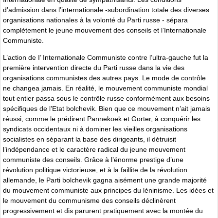
d’admission dans l’internationale -subordination totale des diverses
organisations nationales à la volonté du Parti russe - sépara
complètement le jeune mouvement des conseils et l’Internationale
Communiste.
L’action de I’ Internationale Communiste contre l’ultra-gauche fut la
première intervention directe du Parti russe dans la vie des
organisations communistes des autres pays. Le mode de contrôle
ne changea jamais. En réalité, le mouvement communiste mondial
tout entier passa sous le contrôle russe conformément aux besoins
spécifiques de l’Etat bolchevik. Bien que ce mouvement n’ait jamais
réussi, comme le prédirent Pannekoek et Gorter, à conquérir les
syndicats occidentaux ni à dominer les vieilles organisations
socialistes en séparant la base des dirigeants, il détruisit
l’indépendance et le caractère radical du jeune mouvement
communiste des conseils. Grâce à l’énorme prestige d’une
révolution politique victorieuse, et à la faillite de la révolution
allemande, le Parti bolchevik gagna aisément une grande majorité
du mouvement communiste aux principes du léninisme. Les idées et
le mouvement du communisme des conseils déclinèrent
progressivement et dis parurent pratiquement avec la montée du