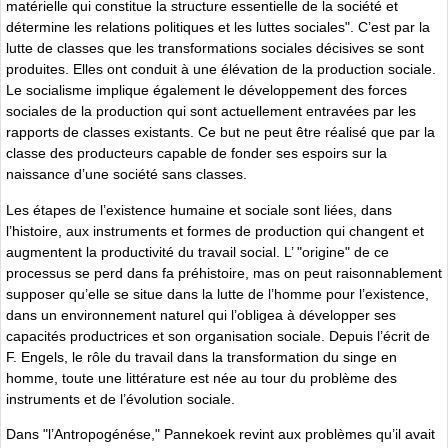
matérielle qui constitue la structure essentielle de la société et
détermine les relations politiques et les luttes sociales". C’est par la
lutte de classes que les transformations sociales décisives se sont
produites. Elles ont conduit à une élévation de la production sociale.
Le socialisme implique également le développement des forces
sociales de la production qui sont actuellement entravées par les
rapports de classes existants. Ce but ne peut être réalisé que par la
classe des producteurs capable de fonder ses espoirs sur la
naissance d’une société sans classes.
Les étapes de l’existence humaine et sociale sont liées, dans
l’histoire, aux instruments et formes de production qui changent et
augmentent la productivité du travail social. L’ "origine" de ce
processus se perd dans fa préhistoire, mas on peut raisonnablement
supposer qu’elle se situe dans la lutte de l’homme pour l’existence,
dans un environnement naturel qui l’obligea à développer ses
capacités productrices et son organisation sociale. Depuis l’écrit de
F. Engels, le rôle du travail dans la transformation du singe en
homme, toute une littérature est née au tour du problème des
instruments et de l’évolution sociale.
Dans "l’Antropogénése," Pannekoek revint aux problèmes qu’il avait