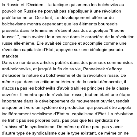
la Russie et l’Occident : la tactique qui amena les bolcheviks au
pouvoir on Russie ne pouvait pas s’appliquer à une révolution
prolétarienne on Occident, Le développement ultérieur du
bolchevisme montra cependant que les éléments bourgeois
présents dans le léninisme n’étaient pas dus à quelque "théorie
fausse" ", mais avaient leur source dans le caractère de la révolution
russe elle-même. Elle avait été conçue et accomplie comme une
révolution capitaliste d’Etat, appuyée sur une idéologie pseudo-
marxiste.
Dans de nombreux articles publiés dans des journaux communistes
anti-bolcheviks, et jusqu’à la fin de sa vie, Pannekoek s’efforça
d’élucider la nature du bolchevisme et de la révolution russe. De
même que dans sa critique antérieure de la social-démocratie, il
n’accusa pas les bolcheviks d’avoir trahi les principes de la classe
ouvrière. Il montra que le révolution russe, tout en étant une étape
importante dans le développement du mouvement ouvrier, tendait
uniquement vers un système de production qui pouvait être appelé
indifféremment socialisme d’Etat ou capitalisme d’Etat. La révolution
ne trahit pas ses propres buts, pas plus que les syndicats ne
"trahissent" le syndicalisme. De même qu’il ne peut pas y avoir
d’autre type de syndicalisme que le type existant, de même on ne