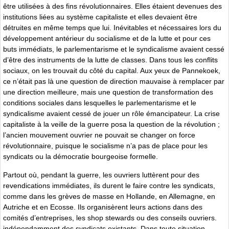
être utilisées à des fins révolutionnaires. Elles étaient devenues des
institutions liées au système capitaliste et elles devaient être
détruites en même temps que lui. Inévitables et nécessaires lors du
développement antérieur du socialisme et de la lutte et pour ces
buts immédiats, le parlementarisme et le syndicalisme avaient cessé
d’être des instruments de la lutte de classes. Dans tous les conflits
sociaux, on les trouvait du côté du capital. Aux yeux de Pannekoek,
ce n’était pas là une question de direction mauvaise à remplacer par
une direction meilleure, mais une question de transformation des
conditions sociales dans lesquelles le parlementarisme et le
syndicalisme avaient cessé de jouer un rôle émancipateur. La crise
capitaliste à la veille de la guerre posa la question de la révolution ;
l’ancien mouvement ouvrier ne pouvait se changer on force
révolutionnaire, puisque le socialisme n’a pas de place pour les
syndicats ou la démocratie bourgeoise formelle.
Partout où, pendant la guerre, les ouvriers luttèrent pour des
revendications immédiates, ils durent le faire contre les syndicats,
comme dans les grèves de masse en Hollande, en Allemagne, en
Autriche et en Ecosse. Ils organisèrent leurs actions dans des
comités d’entreprises, les shop stewards ou des conseils ouvriers.
indépendamment des syndicats existants. Dans toute situation