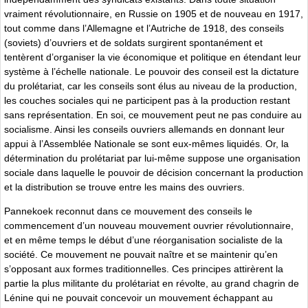
vraiment révolutionnaire, en Russie on 1905 et de nouveau en 1917,
tout comme dans l’Allemagne et l’Autriche de 1918, des conseils
(soviets) d’ouvriers et de soldats surgirent spontanément et
tentèrent d’organiser la vie économique et politique en étendant leur
système à l’échelle nationale. Le pouvoir des conseil est la dictature
du prolétariat, car les conseils sont élus au niveau de la production,
les couches sociales qui ne participent pas à la production restant
sans représentation. En soi, ce mouvement peut ne pas conduire au
socialisme. Ainsi les conseils ouvriers allemands en donnant leur
appui à l’Assemblée Nationale se sont eux-mêmes liquidés. Or, la
détermination du prolétariat par lui-même suppose une organisation
sociale dans laquelle le pouvoir de décision concernant la production
et la distribution se trouve entre les mains des ouvriers.
Pannekoek reconnut dans ce mouvement des conseils le
commencement d’un nouveau mouvement ouvrier révolutionnaire,
et en même temps le début d’une réorganisation socialiste de la
société. Ce mouvement ne pouvait naître et se maintenir qu’en
s’opposant aux formes traditionnelles. Ces principes attirèrent la
partie la plus militante du prolétariat en révolte, au grand chagrin de
Lénine qui ne pouvait concevoir un mouvement échappant au