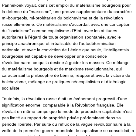
Pannekoek voyait, dans cet emploi du matérialisme bourgeois pour
la défense du "marxisme", une preuve supplémentaire du caractère
mi-bourgeois, mi-prolétarien du bolchevisme et de la révolution
russe elle-même. Ce matérialisme s’accordait avec une conception
du "socialisme" comme capitalisme d’Etat, avec les attitudes
autoritaires à l’égard de toute organisation spontanée, avec le
principe anachronique et irréalisable de l’autodétermination
nationale, et avec la conviction de Lénine que seule, l’intelligentsia
bourgeoise est capable de développer une conscience
révolutionnaire, ce qui la destine à guider les masses. Ce mélange
du matérialisme bourgeois et de marxisme révolutionnaire, qui
caractérisait la philosophie de Lénine, réapparut avec la victoire du
bolchevisme, mélange de pratiques néocapitalistes et d’idéologie
socialiste.
Toutefois, la révolution russe était un événement progressif d’une
signification énorme, comparable à la Révolution française. Elle
révélait en môme temps que le mode de production capitaliste n’est
pas limité au rapport de propriété privée prédominant dans sa
période libérale. Par suite du reflux de la vague révolutionnaire à la
veille de la première guerre mondiale, le capitalisme se consolidait, à