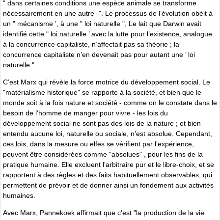
" dans certaines conditions une espèce animale se transforme
nécessairement en une autre -". Le processus de l’évolution obéit à
un " mécanisme ’, à une " loi naturelle ", Le lait que Darwin avait
identifié cette " loi naturelle ’ avec la lutte pour l’existence, analogue
à la concurrence capitaliste, n’affectait pas sa théorie ; la
concurrence capitaliste n’en devenait pas pour autant une ’ loi
naturelle ".
C’est Marx qui révèle la force motrice du développement social. Le
"matérialisme historique" se rapporte à la société, et bien que le
monde soit à la fois nature et société - comme on le constate dans le
besoin de l’homme de manger pour vivre - les lois du
développement social ne sont pas des lois de la nature ; et bien
entendu aucune loi, naturelle ou sociale, n’est absolue. Cependant,
ces lois, dans la mesure ou elfes se vérifient par l’expérience,
peuvent être considérées comme "absolues" , pour les fins de la
pratique humaine. Elle excluent l’arbitraire pur et le libre-choix, et se
rapportent à des règles et des faits habituellement observables, qui
permettent de prévoir et de donner ainsi un fondement aux activités
humaines.
Avec Marx, Pannekoek affirmait que c’est "la production de la vie