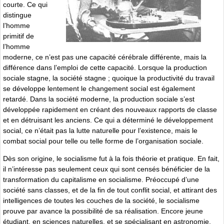
courte. Ce qui
distingue
l’homme
primitif de
l’homme
moderne, ce n’est pas une capacité cérébrale différente, mais la
différence dans l’emploi de cette capacité. Lorsque la production
sociale stagne, la société stagne ; quoique la productivité du travail
se développe lentement le changement social est également
retardé. Dans la société moderne, la production sociale s’est
développée rapidement en créant des nouveaux rapports de classe
et en détruisant les anciens. Ce qui a déterminé le développement
social, ce n’était pas la lutte naturelle pour l’existence, mais le
combat social pour telle ou telle forme de l’organisation sociale.
Dès son origine, le socialisme fut à la fois théorie et pratique. En fait,
il n’intéresse pas seulement ceux qui sont censés bénéficier de la
transformation du capitalisme en socialisme. Préoccupé d’une
société sans classes, et de la fin de tout conflit social, et attirant des
intelligences de toutes les couches de la société, le socialisme
prouve par avance la possibilité de sa réalisation. Encore jeune
étudiant, en sciences naturelles, et se spécialisant en astronomie,