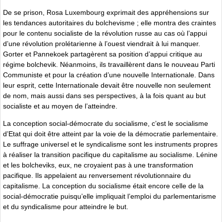
De se prison, Rosa Luxembourg exprimait des appréhensions sur
les tendances autoritaires du bolchevisme ; elle montra des craintes
pour le contenu socialiste de la révolution russe au cas où l’appui
d’une révolution prolétarienne à l’ouest viendrait à lui manquer.
Gorter et Pannekoek partagèrent sa position d’appui critique au
régime bolchevik. Néanmoins, ils travaillèrent dans le nouveau Parti
Communiste et pour la création d’une nouvelle Internationale. Dans
leur esprit, cette Internationale devait être nouvelle non seulement
de nom, mais aussi dans ses perspectives, à la fois quant au but
socialiste et au moyen de l’atteindre.
La conception social-démocrate du socialisme, c’est le socialisme
d’Etat qui doit être atteint par la voie de la démocratie parlementaire.
Le suffrage universel et le syndicalisme sont les instruments propres
à réaliser la transition pacifique du capitalisme au socialisme. Lénine
et les bolcheviks, eux, ne croyaient pas à une transformation
pacifique. Ils appelaient au renversement révolutionnaire du
capitalisme. La conception du socialisme était encore celle de la
social-démocratie puisqu’elle impliquait l’emploi du parlementarisme
et du syndicalisme pour atteindre le but.