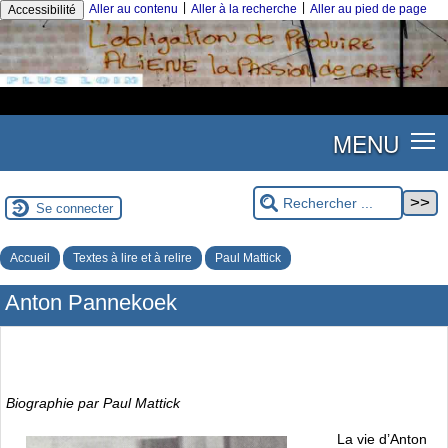
|
|
Aller au contenu
Aller à la recherche
Aller au pied de page
Accessibilité
MENU
Se connecter
Accueil
Textes à lire et à relire
Paul Mattick
Anton Pannekoek
Biographie par Paul Mattick
La vie d’Anton