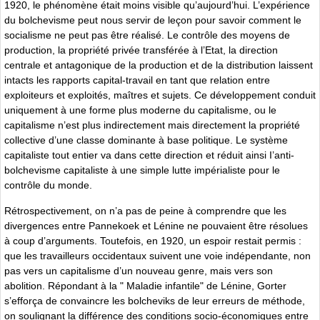
1920, le phénomène était moins visible qu’aujourd’hui. L’expérience
du bolchevisme peut nous servir de leçon pour savoir comment le
socialisme ne peut pas être réalisé. Le contrôle des moyens de
production, la propriété privée transférée à l’Etat, la direction
centrale et antagonique de la production et de la distribution laissent
intacts les rapports capital-travail en tant que relation entre
exploiteurs et exploités, maîtres et sujets. Ce développement conduit
uniquement à une forme plus moderne du capitalisme, ou le
capitalisme n’est plus indirectement mais directement la propriété
collective d’une classe dominante à base politique. Le système
capitaliste tout entier va dans cette direction et réduit ainsi I’anti-
bolchevisme capitaliste à une simple lutte impérialiste pour le
contrôle du monde.
Rétrospectivement, on n’a pas de peine à comprendre que les
divergences entre Pannekoek et Lénine ne pouvaient être résolues
à coup d’arguments. Toutefois, en 1920, un espoir restait permis :
que les travailleurs occidentaux suivent une voie indépendante, non
pas vers un capitalisme d’un nouveau genre, mais vers son
abolition. Répondant à la " Maladie infantile" de Lénine, Gorter
s’efforça de convaincre les bolcheviks de leur erreurs de méthode,
on soulignant la différence des conditions socio-économiques entre