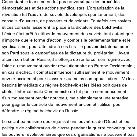
Cependant le tsarisme ne fut pas renversé par des procédés
démocratiques et des actions syndicalistes. L’organisation de la
révolution fut l’œuvre de soviets développés spontanément, des
conseils d’ouvriers, de paysans et de soldats. Toutefois ces soviets
et ces conseils laissèrent la place à la dictature des bolcheviks.
Lénine était prêt à utiliser le mouvement des soviets tout autant que
n’importe quelle forme d’action, y compris le parlementarisme et le
syndicalisme, pour atteindre à ses fins : le pouvoir dictatorial pour
son Parti sous le camouflage de la dictature du prolétariat ". Ayant
atteint son but en Russie, il s’efforça de renforcer son régime avec
l’aide du mouvement ouvrier révolutionnaire en Europe Occidentale ;
en cas d’échec, il comptait influencer suffisamment le mouvement
ouvrier occidental pour s’assurer au moins son appui indirect. Vu les
besoins immédiats du régime bolchevik et les idées politiques de
chefs, l’Internationale Communiste ne fut pas le commencement
d’un mouvement ouvrier nouveau, mais simplement une tentative
pour gagner le contrôle du mouvement ancien et l’utiliser pour
défendre le régime bolchevik en Russie.
Le social-patriotisme des organisations ouvrières de l’Ouest et leur
politique de collaboration de classe pendant la guerre convainquirent
les ouvriers révolutionnaires que ces organisations ne pouvaient pas