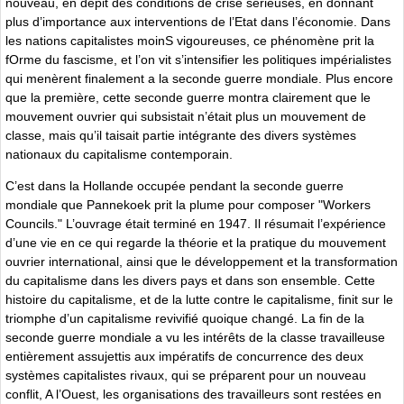
nouveau, en dépit des conditions de crise sérieuses, en donnant
plus d’importance aux interventions de l’Etat dans l’économie. Dans
les nations capitalistes moinS vigoureuses, ce phénomène prit la
fOrme du fascisme, et l’on vit s’intensifier les politiques impérialistes
qui menèrent finalement a la seconde guerre mondiale. Plus encore
que la première, cette seconde guerre montra clairement que le
mouvement ouvrier qui subsistait n’était plus un mouvement de
classe, mais qu’il taisait partie intégrante des divers systèmes
nationaux du capitalisme contemporain.
C’est dans la Hollande occupée pendant la seconde guerre
mondiale que Pannekoek prit la plume pour composer "Workers
Councils." L’ouvrage était terminé en 1947. Il résumait l’expérience
d’une vie en ce qui regarde la théorie et la pratique du mouvement
ouvrier international, ainsi que le développement et la transformation
du capitalisme dans les divers pays et dans son ensemble. Cette
histoire du capitalisme, et de la lutte contre le capitalisme, finit sur le
triomphe d’un capitalisme revivifié quoique changé. La fin de la
seconde guerre mondiale a vu les intérêts de la classe travailleuse
entièrement assujettis aux impératifs de concurrence des deux
systèmes capitalistes rivaux, qui se préparent pour un nouveau
conflit, A l’Ouest, les organisations des travailleurs sont restées en