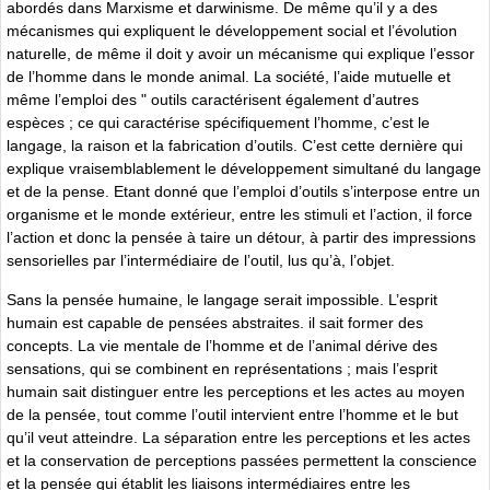
abordés dans Marxisme et darwinisme. De même qu’il y a des
mécanismes qui expliquent le développement social et l’évolution
naturelle, de même il doit y avoir un mécanisme qui explique l’essor
de l’homme dans le monde animal. La société, l’aide mutuelle et
même l’emploi des " outils caractérisent également d’autres
espèces ; ce qui caractérise spécifiquement l’homme, c’est le
langage, la raison et la fabrication d’outils. C’est cette dernière qui
explique vraisemblablement le développement simultané du langage
et de la pense. Etant donné que l’emploi d’outils s’interpose entre un
organisme et le monde extérieur, entre les stimuli et l’action, il force
l’action et donc la pensée à taire un détour, à partir des impressions
sensorielles par l’intermédiaire de l’outil, lus qu’à, l’objet.
Sans la pensée humaine, le langage serait impossible. L’esprit
humain est capable de pensées abstraites. il sait former des
concepts. La vie mentale de l’homme et de l’animal dérive des
sensations, qui se combinent en représentations ; mais l’esprit
humain sait distinguer entre les perceptions et les actes au moyen
de la pensée, tout comme l’outil intervient entre l’homme et le but
qu’il veut atteindre. La séparation entre les perceptions et les actes
et la conservation de perceptions passées permettent la conscience
et la pensée qui établit les liaisons intermédiaires entre les