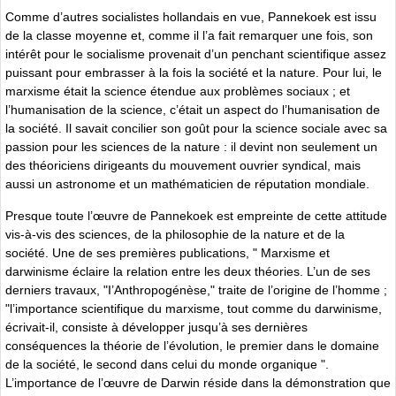
Comme d’autres socialistes hollandais en vue, Pannekoek est issu
de la classe moyenne et, comme il l’a fait remarquer une fois, son
intérêt pour le socialisme provenait d’un penchant scientifique assez
puissant pour embrasser à la fois la société et la nature. Pour lui, le
marxisme était la science étendue aux problèmes sociaux ; et
l’humanisation de la science, c’était un aspect do l’humanisation de
la société. Il savait concilier son goût pour la science sociale avec sa
passion pour les sciences de la nature : il devint non seulement un
des théoriciens dirigeants du mouvement ouvrier syndical, mais
aussi un astronome et un mathématicien de réputation mondiale.
Presque toute l’œuvre de Pannekoek est empreinte de cette attitude
vis-à-vis des sciences, de la philosophie de la nature et de la
société. Une de ses premières publications, " Marxisme et
darwinisme éclaire la relation entre les deux théories. L’un de ses
derniers travaux, "I’Anthropogénèse," traite de l’origine de l’homme ;
"l’importance scientifique du marxisme, tout comme du darwinisme,
écrivait-il, consiste à développer jusqu’à ses dernières
conséquences la théorie de l’évolution, le premier dans le domaine
de la société, le second dans celui du monde organique ".
L’importance de l’œuvre de Darwin réside dans la démonstration que