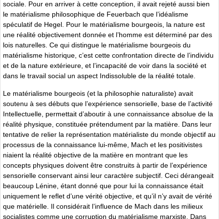
sociale. Pour en arriver à cette conception, il avait rejeté aussi bien
le matérialisme philosophique de Feuerbach que l’idéalisme
spéculatif de Hegel. Pour le matérialisme bourgeois, la nature est
une réalité objectivement donnée et l’homme est déterminé par des
lois naturelles. Ce qui distingue le matérialisme bourgeois du
matérialisme historique, c’est cette confrontation directe de l’individu
et de la nature extérieure, et l’incapacité de voir dans la société et
dans le travail social un aspect Indissoluble de la réalité totale.
Le matérialisme bourgeois (et la philosophie naturaliste) avait
soutenu à ses débuts que l’expérience sensorielle, base de l’activité
Intellectuelle, permettait d’aboutir à une connaissance absolue de la
réalité physique, constituée prétendument par la matière. Dans leur
tentative de relier la représentation matérialiste du monde objectif au
processus de la connaissance lui-même, Mach et les positivistes
niaient la réalité objective de la matière en montrant que les
concepts physiques doivent être construits à partir de l’expérience
sensorielle conservant ainsi leur caractère subjectif. Ceci dérangeait
beaucoup Lénine, étant donné que pour lui la connaissance était
uniquement le reflet d’une vérité objective, et qu’il n’y avait de vérité
que matérielle. Il considérait l’influence de Mach dans les milieux
socialistes comme une corruption du matérialisme marxiste. Dans