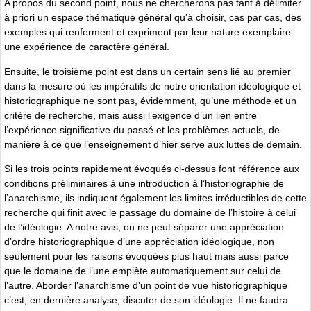
A propos du second point, nous ne chercherons pas tant à délimiter
à priori un espace thématique général qu’à choisir, cas par cas, des
exemples qui renferment et expriment par leur nature exemplaire
une expérience de caractère général.
Ensuite, le troisième point est dans un certain sens lié au premier
dans la mesure où les impératifs de notre orientation idéologique et
historiographique ne sont pas, évidemment, qu’une méthode et un
critère de recherche, mais aussi l’exigence d’un lien entre
l’expérience significative du passé et les problèmes actuels, de
manière à ce que l’enseignement d’hier serve aux luttes de demain.
Si les trois points rapidement évoqués ci-dessus font référence aux
conditions préliminaires à une introduction à l’historiographie de
l’anarchisme, ils indiquent également les limites irréductibles de cette
recherche qui finit avec le passage du domaine de l’histoire à celui
de l’idéologie. A notre avis, on ne peut séparer une appréciation
d’ordre historiographique d’une appréciation idéologique, non
seulement pour les raisons évoquées plus haut mais aussi parce
que le domaine de l’une empiète automatiquement sur celui de
l’autre. Aborder l’anarchisme d’un point de vue historiographique
c’est, en dernière analyse, discuter de son idéologie. Il ne faudra