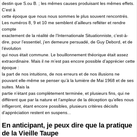
destin que S.ou B. ; les mêmes causes produisant les mêmes effets.
C’est à
cette époque que nous nous sommes le plus souvent rencontrés.
Les numéros 8, 9 et 10 me semblent d’ailleurs refléter et rendre
compte
exactement de la réalité de l’Internationale Situationniste, c’est-à-
dire, pour l’essentiel, j’en demeure persuadé, de Guy Debord, et de
l’évolution
qui nous était commune. Le bouillonnement théorique était assez
extraordinaire. Mais il ne m’est pas encore possible d’apprécier cette
époque :
la part de nos intuitions, de nos erreurs et de nos illusions ne
pouvant elle-même se penser qu’à la lumière de Mai 1968 et de ses
suites. Mais la
partie n’étant pas complètement terminée, et plusieurs fins, qui ne
diffèrent que par la nature et l’ampleur de la déception qu’elles nous
infligeront, étant encore possibles, plusieurs critères décisifs
d’appréciation restent en suspens...
En anticipant, je peux dire que la pratique
de la Vieille Taupe