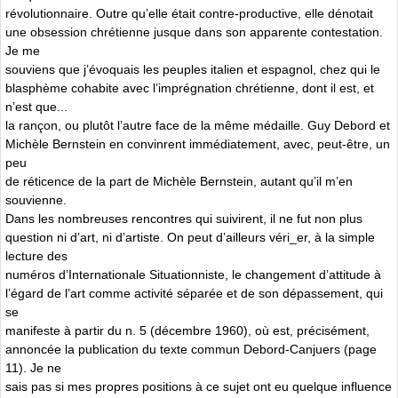
révolutionnaire. Outre qu’elle était contre-productive, elle dénotait
une obsession chrétienne jusque dans son apparente contestation.
Je me
souviens que j’évoquais les peuples italien et espagnol, chez qui le
blasphème cohabite avec l’imprégnation chrétienne, dont il est, et
n’est que...
la rançon, ou plutôt l’autre face de la même médaille. Guy Debord et
Michèle Bernstein en convinrent immédiatement, avec, peut-être, un
peu
de réticence de la part de Michèle Bernstein, autant qu’il m’en
souvienne.
Dans les nombreuses rencontres qui suivirent, il ne fut non plus
question ni d’art, ni d’artiste. On peut d’ailleurs véri_er, à la simple
lecture des
numéros d’Internationale Situationniste, le changement d’attitude à
l’égard de l’art comme activité séparée et de son dépassement, qui
se
manifeste à partir du n. 5 (décembre 1960), où est, précisément,
annoncée la publication du texte commun Debord-Canjuers (page
11). Je ne
sais pas si mes propres positions à ce sujet ont eu quelque influence