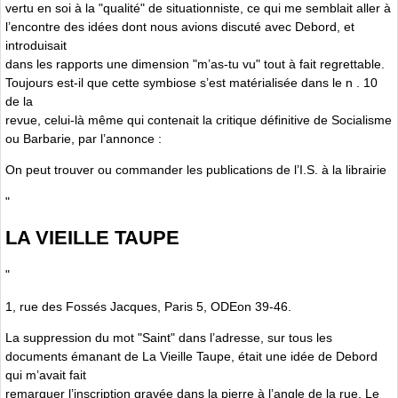
vertu en soi à la "qualité" de situationniste, ce qui me semblait aller à
l’encontre des idées dont nous avions discuté avec Debord, et
introduisait
dans les rapports une dimension "m’as-tu vu" tout à fait regrettable.
Toujours est-il que cette symbiose s’est matérialisée dans le n . 10
de la
revue, celui-là même qui contenait la critique définitive de Socialisme
ou Barbarie, par l’annonce :
On peut trouver ou commander les publications de l’I.S. à la librairie
"
LA VIEILLE TAUPE
"
1, rue des Fossés Jacques, Paris 5, ODEon 39-46.
La suppression du mot "Saint" dans l’adresse, sur tous les
documents émanant de La Vieille Taupe, était une idée de Debord
qui m’avait fait
remarquer l’inscription gravée dans la pierre à l’angle de la rue. Le