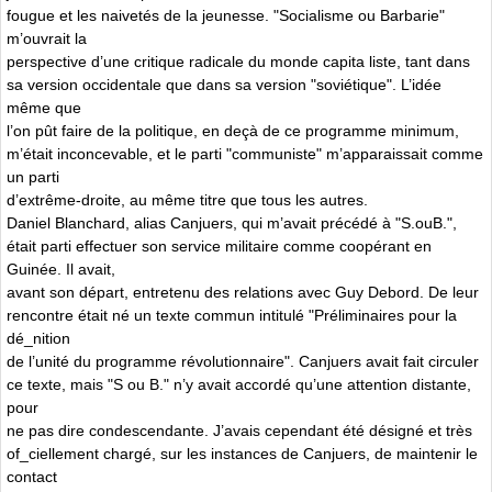
fougue et les naivetés de la jeunesse. "Socialisme ou Barbarie"
m’ouvrait la
perspective d’une critique radicale du monde capita liste, tant dans
sa version occidentale que dans sa version "soviétique". L’idée
même que
l’on pût faire de la politique, en deçà de ce programme minimum,
m’était inconcevable, et le parti "communiste" m’apparaissait comme
un parti
d’extrême-droite, au même titre que tous les autres.
Daniel Blanchard, alias Canjuers, qui m’avait précédé à "S.ouB.",
était parti effectuer son service militaire comme coopérant en
Guinée. Il avait,
avant son départ, entretenu des relations avec Guy Debord. De leur
rencontre était né un texte commun intitulé "Préliminaires pour la
dé_nition
de l’unité du programme révolutionnaire". Canjuers avait fait circuler
ce texte, mais "S ou B." n’y avait accordé qu’une attention distante,
pour
ne pas dire condescendante. J’avais cependant été désigné et très
of_ciellement chargé, sur les instances de Canjuers, de maintenir le
contact