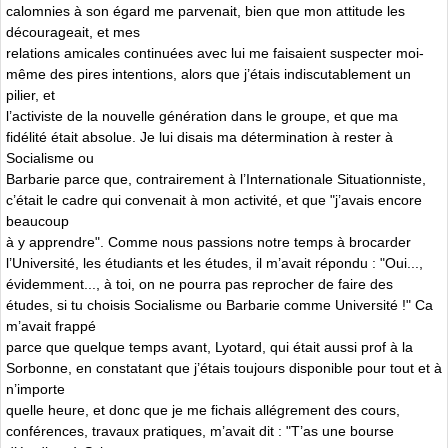
calomnies à son égard me parvenait, bien que mon attitude les
décourageait, et mes
relations amicales continuées avec lui me faisaient suspecter moi-
même des pires intentions, alors que j’étais indiscutablement un
pilier, et
l’activiste de la nouvelle génération dans le groupe, et que ma
fidélité était absolue. Je lui disais ma détermination à rester à
Socialisme ou
Barbarie parce que, contrairement à l’Internationale Situationniste,
c’était le cadre qui convenait à mon activité, et que "j’avais encore
beaucoup
à y apprendre". Comme nous passions notre temps à brocarder
l’Université, les étudiants et les études, il m’avait répondu : "Oui...,
évidemment..., à toi, on ne pourra pas reprocher de faire des
études, si tu choisis Socialisme ou Barbarie comme Université !" Ca
m’avait frappé
parce que quelque temps avant, Lyotard, qui était aussi prof à la
Sorbonne, en constatant que j’étais toujours disponible pour tout et à
n’importe
quelle heure, et donc que je me fichais allégrement des cours,
conférences, travaux pratiques, m’avait dit : "T’as une bourse