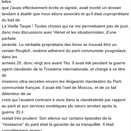
lettre
que j’avais effectivement écrite et signée, avait monté un dossier
tendant à établir que nous étions associés et qu’il était copropriétaire
du bail de
La Vieille Taupe ! Toutes choses qui ne me permettaient pas de jouir,
dans mes discussions avec Viénet et les situationnistes, d’une
parfaite
sérénité. Le véritable propriétaire des livres se trouvait être un
certain Roujitch, sixième adhérent du parti communiste yougoslave,
dans les
années 20, donc vingt ans avant Tito. Il avait été pendant la guerre
agent clandestin de la Troisième internationale, et chargé à ce titre
de
missions ultra-secrètes envers les dirigeants clandestins du Parti
communiste français. Il avait été l’oeil de Moscou, et de ce fait
détenteur de se
crets qui l’avaient contraint à vivre dans la clandestinité par rapport
au parti et aux services soviétiques plu sieurs années après la
guerre. Et il
restait très prudent. Son silence sur certains épisodes de la
"résistance" du parti était la garantie de sa tranquillité. Il était
complètement revenu