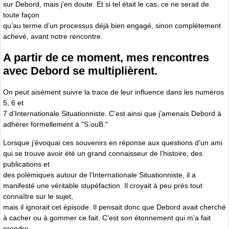
sur Debord, mais j’en doute. Et si tel était le cas, ce ne serait de
toute façon
qu’au terme d’un processus déjà bien engagé, sinon complètement
achevé, avant notre rencontre.
A partir de ce moment, mes rencontres
avec Debord se multiplièrent.
On peut aisément suivre la trace de leur influence dans les numéros
5, 6 et
7 d’Internationale Situationniste. C’est ainsi que j’amenais Debord à
adhérer formellement à "S.ouB."
Lorsque j’évoquai ces souvenirs en réponse aux questions d’un ami
qui se trouve avoir été un grand connaisseur de l’histoire, des
publications et
des polémiques autour de l’Internationale Situationniste, il a
manifesté une véritable stupéfaction. Il croyait à peu près tout
connaître sur le sujet,
mais il ignorait cet épisode. Il pensait donc que Debord avait cherché
à cacher ou à gommer ce fait. C’est son étonnement qui m’a fait
prendre