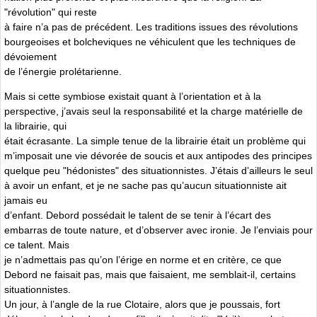
"révolution" qui reste
à faire n’a pas de précédent. Les traditions issues des révolutions
bourgeoises et bolcheviques ne véhiculent que les techniques de
dévoiement
de l’énergie prolétarienne.
Mais si cette symbiose existait quant à l’orientation et à la
perspective, j’avais seul la responsabilité et la charge matérielle de
la librairie, qui
était écrasante. La simple tenue de la librairie était un problème qui
m’imposait une vie dévorée de soucis et aux antipodes des principes
quelque peu "hédonistes" des situationnistes. J’étais d’ailleurs le seul
à avoir un enfant, et je ne sache pas qu’aucun situationniste ait
jamais eu
d’enfant. Debord possédait le talent de se tenir à l’écart des
embarras de toute nature, et d’observer avec ironie. Je l’enviais pour
ce talent. Mais
je n’admettais pas qu’on l’érige en norme et en critère, ce que
Debord ne faisait pas, mais que faisaient, me semblait-il, certains
situationnistes.
Un jour, à l’angle de la rue Clotaire, alors que je poussais, fort