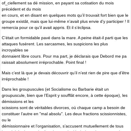
of_ciellement sa dé mission, en payant sa cotisation du mois
précédent et du mois
en cours, et en disant en quelques mots qu’il trouvait fort bien que le
groupe existât, mais que lui-même n’avait plus envie d’y participer ! Il
remercia pour ce qu’il avait appris. Et il s’éclipsa.
C’était un formidable pavé dans la mare. A peine était-il parti que les
attaques fusèrent. Les sarcasmes, les suspicions les plus
incroyables se
donnaient libre cours. Pour ma part, je déclarais que Debord me pa
raissait absolument irréprochable. Point final !
Mais c’est là que je devais découvrir qu’il n’est rien de pire que d’être
irréprochable !
Dans les groupuscules (et Socialisme ou Barbarie était un
groupuscule, bien que l’Esprit y soufflât encore, à cette époque), les
démissions et les
scissions sont de véritables divorces, où chaque camp a besoin de
constituer l’autre en "mal absolu". Les deux fractions scissionnistes,
ou le
démissionnaire et l’organisation, s’accusent mutuellement de tous