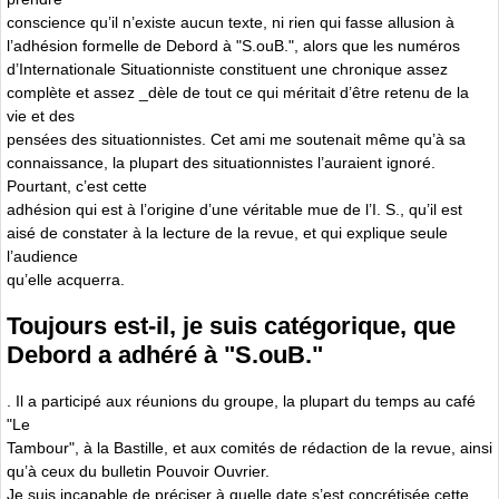
conscience qu’il n’existe aucun texte, ni rien qui fasse allusion à
l’adhésion formelle de Debord à "S.ouB.", alors que les numéros
d’Internationale Situationniste constituent une chronique assez
complète et assez _dèle de tout ce qui méritait d’être retenu de la
vie et des
pensées des situationnistes. Cet ami me soutenait même qu’à sa
connaissance, la plupart des situationnistes l’auraient ignoré.
Pourtant, c’est cette
adhésion qui est à l’origine d’une véritable mue de l’I. S., qu’il est
aisé de constater à la lecture de la revue, et qui explique seule
l’audience
qu’elle acquerra.
Toujours est-il, je suis catégorique, que
Debord a adhéré à "S.ouB."
. Il a participé aux réunions du groupe, la plupart du temps au café
"Le
Tambour", à la Bastille, et aux comités de rédaction de la revue, ainsi
qu’à ceux du bulletin Pouvoir Ouvrier.
Je suis incapable de préciser à quelle date s’est concrétisée cette