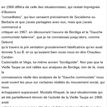
en 1968 différa de celle des situationnistes, qui restait imprégnée
d’illusions
"conseillistes", qui leur venaient précisément de Socialisme ou
Barbarie et que j’avais partagées avec eux, mais que j’avais
commencé à
critiquer en 1967, en découvrant l’oeuvre de Bordiga et la "Gauche
communiste italienne", que je ne connaissais jusqu’alors, comme
Debord,
qu’à travers la pré sentation grossièrement falsificatrice qu’en avait
donnée S.ou B. et ce qu’avaient bien voulu nous en dire Chaulieu-
Cardan-
Castoriadis et Véga, lui-même ancien "bordiguiste". Non pas que la
Vieille Taupe se soit ralliée aux analyses de Bordiga, loin de là, mais
la
connaissance réelle des analyses de la "Gauche communiste" nous
avait ouvert les yeux sur certaines réalités du mouvement social, qui
nous
échappaient auparavant. Mustafa Khayati, le seul situationniste qui
ait été partiellement témoin de l’activité de la Vieille Taupe en 1968,
avait