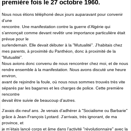
première fois le 27 octobre 1960.
Nous nous étions téléphoné deux jours auparavant pour convenir
d’une
rencontre. Une manifestation contre la guerre d’Algérie qui
s’annonçait comme devant revêtir une importance particulière était
prévue pour le
surlendemain. Elle devait débuter à la "Mutualité". J’habitais chez
mes parents, à proximité du Panthéon, donc à proximité de la
"Mutualité".
Nous avions donc convenu de nous rencontrer chez moi, et de nous
rendre ensemble à la manifestation. Nous avons discuté une heure
environ,
avant de rejoindre la foule, où nous nous sommes trouvés très vite
séparés par les bagarres et les charges de police. Cette première
rencontre
devait être suivie de beaucoup d’autres.
J’avais dix-neuf ans. Je venais d’adhérer à "Socialisme ou Barbarie"
grâce à Jean-François Lyotard. J’arrivais, très ignorant, de ma
province, et
je m’étais lancé corps et âme dans l’activité "révolutionnaire" avec la