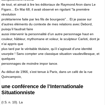
de tout, et aimait à lire les éditoriaux de Raymond Aron dans Le
Figaro... En Mai 68, il avait observé en rigolant "la première
révolution
prolétarienne faite par les fils de bourgeois"... Et je passe sur
d’autres éléments du contexte de mes relations avec Debord,
puisqu’il faudrait faire
aussi intervenir la personnalité d’un autre personnage haut en
couleur, hâbleur, mythomane et voleur, le sculpteur Carloti, dont je
n’ai appris que
plus tard par le véritable titulaire, qu’il s’agissait d’une identité
usurpée ! Sans compter une classique situation vaudevillesque, et
quelques
personnages de moindre impor tance.
Au début de 1966, s’est tenue à Paris, dans un café de la rue
Quincampoix,
une conférence de l’Internationale
Situationniste
(I.S. n. 10). La