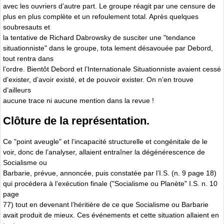
avec les ouvriers d’autre part. Le groupe réagit par une censure de
plus en plus complète et un refoulement total. Après quelques
soubresauts et
la tentative de Richard Dabrowsky de susciter une "tendance
situationniste" dans le groupe, tota lement désavouée par Debord,
tout rentra dans
l’ordre. Bientôt Debord et l’Internationale Situationniste avaient cessé
d’exister, d’avoir existé, et de pouvoir exister. On n’en trouve
d’ailleurs
aucune trace ni aucune mention dans la revue !
Clôture de la représentation.
Ce "point aveugle" et l’incapacité structurelle et congénitale de le
voir, donc de l’analyser, allaient entraîner la dégénérescence de
Socialisme ou
Barbarie, prévue, annoncée, puis constatée par l’I.S. (n. 9 page 18)
qui procédera à l’exécution finale ("Socialisme ou Planète" I.S. n. 10
page
77) tout en devenant l’héritière de ce que Socialisme ou Barbarie
avait produit de mieux. Ces événements et cette situation allaient en