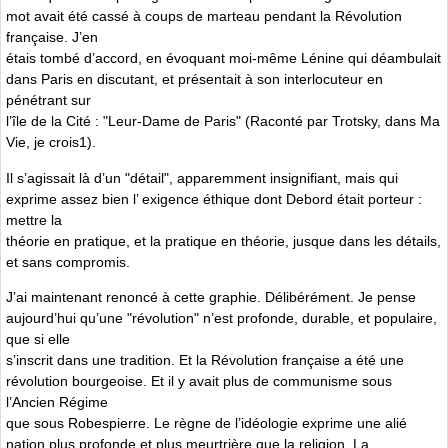
mot avait été cassé à coups de marteau pendant la Révolution
française. J’en
étais tombé d’accord, en évoquant moi-même Lénine qui déambulait
dans Paris en discutant, et présentait à son interlocuteur en
pénétrant sur
l’île de la Cité : "Leur-Dame de Paris" (Raconté par Trotsky, dans Ma
Vie, je crois1).
Il s’agissait là d’un "détail", apparemment insignifiant, mais qui
exprime assez bien l’ exigence éthique dont Debord était porteur :
mettre la
théorie en pratique, et la pratique en théorie, jusque dans les détails,
et sans compromis.
J’ai maintenant renoncé à cette graphie. Délibérément. Je pense
aujourd’hui qu’une "révolution" n’est profonde, durable, et populaire,
que si elle
s’inscrit dans une tradition. Et la Révolution française a été une
révolution bourgeoise. Et il y avait plus de communisme sous
l’Ancien Régime
que sous Robespierre. Le règne de l’idéologie exprime une alié
nation plus profonde et plus meurtrière que la religion. La