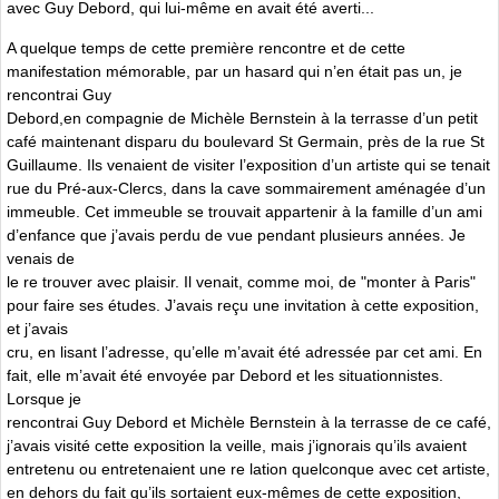
avec Guy Debord, qui lui-même en avait été averti...
A quelque temps de cette première rencontre et de cette
manifestation mémorable, par un hasard qui n’en était pas un, je
rencontrai Guy
Debord,en compagnie de Michèle Bernstein à la terrasse d’un petit
café maintenant disparu du boulevard St Germain, près de la rue St
Guillaume. Ils venaient de visiter l’exposition d’un artiste qui se tenait
rue du Pré-aux-Clercs, dans la cave sommairement aménagée d’un
immeuble. Cet immeuble se trouvait appartenir à la famille d’un ami
d’enfance que j’avais perdu de vue pendant plusieurs années. Je
venais de
le re trouver avec plaisir. Il venait, comme moi, de "monter à Paris"
pour faire ses études. J’avais reçu une invitation à cette exposition,
et j’avais
cru, en lisant l’adresse, qu’elle m’avait été adressée par cet ami. En
fait, elle m’avait été envoyée par Debord et les situationnistes.
Lorsque je
rencontrai Guy Debord et Michèle Bernstein à la terrasse de ce café,
j’avais visité cette exposition la veille, mais j’ignorais qu’ils avaient
entretenu ou entretenaient une re lation quelconque avec cet artiste,
en dehors du fait qu’ils sortaient eux-mêmes de cette exposition,