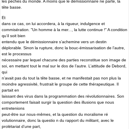
les péchés du monde. A moins que le démissionnaire ne parte, la
tête basse.
Et
dans ce cas, on lui accordera, à la rigueur, indulgence et
commisération. "Un homme à la mer..., la lutte continue !" A condition
qu’il soit bien
entendu que le démissionnaire s’achemine vers un destin
déplorable. Sinon la rupture, donc la bouc-émissarisation de l’autre,
est le processus
nécessaire par lequel chacune des parties reconstitue son image de
soi, en mettant tout le mal sur le dos de l’autre. L’attitude de Debord,
qui
n’avait pas du tout la tête basse, et ne manifestait pas non plus la
moindre agressivité, frustrait le groupe de cette thérapeutique. Il
partait en
laissant des virus dans la programmation des révolutionnaires. Son
comportement faisait surgir la question des illusions que nous
entretenions
peut-être sur nous-mêmes, et la question du moralisme ré
volutionnaire, donc la questio n du rapport du militant, avec le
prolétariat d’une part,