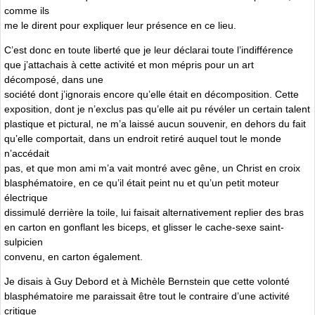
comme ils
me le dirent pour expliquer leur présence en ce lieu.
C’est donc en toute liberté que je leur déclarai toute l’indifférence
que j’attachais à cette activité et mon mépris pour un art
décomposé, dans une
société dont j’ignorais encore qu’elle était en décomposition. Cette
exposition, dont je n’exclus pas qu’elle ait pu révéler un certain talent
plastique et pictural, ne m’a laissé aucun souvenir, en dehors du fait
qu’elle comportait, dans un endroit retiré auquel tout le monde
n’accédait
pas, et que mon ami m’a vait montré avec gêne, un Christ en croix
blasphématoire, en ce qu’il était peint nu et qu’un petit moteur
électrique
dissimulé derrière la toile, lui faisait alternativement replier des bras
en carton en gonflant les biceps, et glisser le cache-sexe saint-
sulpicien
convenu, en carton également.
Je disais à Guy Debord et à Michèle Bernstein que cette volonté
blasphématoire me paraissait être tout le contraire d’une activité
critique