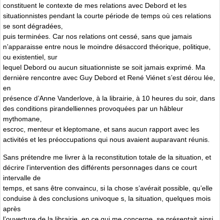
constituent le contexte de mes relations avec Debord et les
situationnistes pendant la courte période de temps où ces relations
se sont dégradées,
puis terminées. Car nos relations ont cessé, sans que jamais
n’apparaisse entre nous le moindre désaccord théorique, politique,
ou existentiel, sur
lequel Debord ou aucun situationniste se soit jamais exprimé. Ma
dernière rencontre avec Guy Debord et René Viénet s’est dérou lée,
en
présence d’Anne Vanderlove, à la librairie, à 10 heures du soir, dans
des conditions pirandelliennes provoquées par un hâbleur
mythomane,
escroc, menteur et kleptomane, et sans aucun rapport avec les
activités et les préoccupations qui nous avaient auparavant réunis.
Sans prétendre me livrer à la reconstitution totale de la situation, et
décrire l’intervention des différents personnages dans ce court
intervalle de
temps, et sans être convaincu, si la chose s’avérait possible, qu’elle
conduise à des conclusions univoque s, la situation, quelques mois
après
l’ouverture de la librairie, en ce qui me concerne, se présentait ainsi.