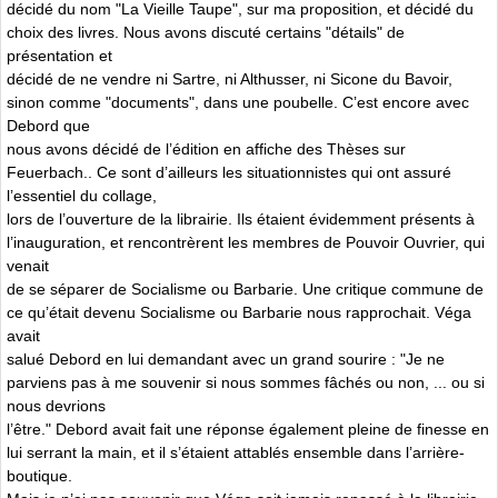
décidé du nom "La Vieille Taupe", sur ma proposition, et décidé du
choix des livres. Nous avons discuté certains "détails" de
présentation et
décidé de ne vendre ni Sartre, ni Althusser, ni Sicone du Bavoir,
sinon comme "documents", dans une poubelle. C’est encore avec
Debord que
nous avons décidé de l’édition en affiche des Thèses sur
Feuerbach.. Ce sont d’ailleurs les situationnistes qui ont assuré
l’essentiel du collage,
lors de l’ouverture de la librairie. Ils étaient évidemment présents à
l’inauguration, et rencontrèrent les membres de Pouvoir Ouvrier, qui
venait
de se séparer de Socialisme ou Barbarie. Une critique commune de
ce qu’était devenu Socialisme ou Barbarie nous rapprochait. Véga
avait
salué Debord en lui demandant avec un grand sourire : "Je ne
parviens pas à me souvenir si nous sommes fâchés ou non, ... ou si
nous devrions
l’être." Debord avait fait une réponse également pleine de finesse en
lui serrant la main, et il s’étaient attablés ensemble dans l’arrière-
boutique.