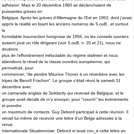
adhésion. Mais le 20 décembre 1960 se déclenchaient de
puissantes grèves en
Belgique. Après les grèves d’Allemagne de l’Est en 1953, dont j’avais
appris la réalité en lisant les anciens numéros de S.ouB., et surtout
la
formidable insurrection hongroise de 1956, où les conseils ouvriers
avaient joué un rôle dirigeant (voir S.ouB. n. 20 et 21), nous ne
doutions
plus de l’effondrement inéluctable du régime stalinien et nous
attendions le réveil de la classe ouvrière européenne, qui
permettrait, pour
commencer, "de pendre Maurice Thorez à un réverbère avec les
tripes de Benoît Frachon". Le groupe s’était réuni le samedi 31
décembre avec
un camarade anglais de Solidarity qui revenait de Belgique, et le
groupe avait décidé de m’y envoyer, pour "couvrir" les événements
et prendre
un maximum de contacts. Guy Debord participait à cette réunion. Il
venait lui-même de recevoir une lettre d’un Belge adressée à la
revue
Internationale Situationniste. Debord m’avait con_é cette lettre en