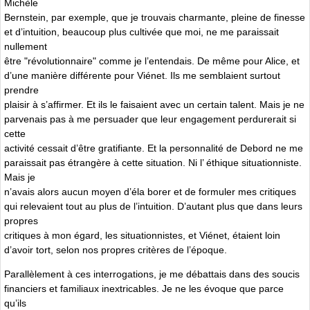
Michèle
Bernstein, par exemple, que je trouvais charmante, pleine de finesse
et d’intuition, beaucoup plus cultivée que moi, ne me paraissait
nullement
être "révolutionnaire" comme je l’entendais. De même pour Alice, et
d’une manière différente pour Viénet. Ils me semblaient surtout
prendre
plaisir à s’affirmer. Et ils le faisaient avec un certain talent. Mais je ne
parvenais pas à me persuader que leur engagement perdurerait si
cette
activité cessait d’être gratifiante. Et la personnalité de Debord ne me
paraissait pas étrangère à cette situation. Ni l’ éthique situationniste.
Mais je
n’avais alors aucun moyen d’éla borer et de formuler mes critiques
qui relevaient tout au plus de l’intuition. D’autant plus que dans leurs
propres
critiques à mon égard, les situationnistes, et Viénet, étaient loin
d’avoir tort, selon nos propres critères de l’époque.
Parallèlement à ces interrogations, je me débattais dans des soucis
financiers et familiaux inextricables. Je ne les évoque que parce
qu’ils