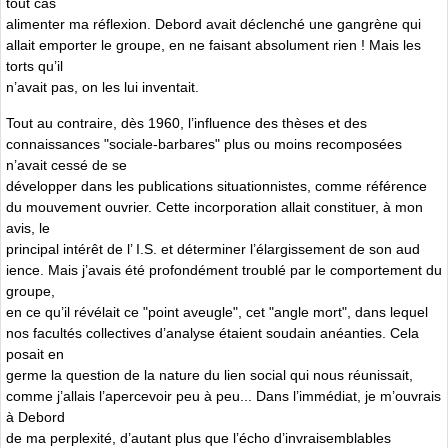
tout cas
alimenter ma réflexion. Debord avait déclenché une gangrène qui
allait emporter le groupe, en ne faisant absolument rien ! Mais les
torts qu’il
n’avait pas, on les lui inventait.
Tout au contraire, dès 1960, l’influence des thèses et des
connaissances "sociale-barbares" plus ou moins recomposées
n’avait cessé de se
développer dans les publications situationnistes, comme référence
du mouvement ouvrier. Cette incorporation allait constituer, à mon
avis, le
principal intérêt de l’ I.S. et déterminer l’élargissement de son aud
ience. Mais j’avais été profondément troublé par le comportement du
groupe,
en ce qu’il révélait ce "point aveugle", cet "angle mort", dans lequel
nos facultés collectives d’analyse étaient soudain anéanties. Cela
posait en
germe la question de la nature du lien social qui nous réunissait,
comme j’allais l’apercevoir peu à peu... Dans l’immédiat, je m’ouvrais
à Debord
de ma perplexité, d’autant plus que l’écho d’invraisemblables