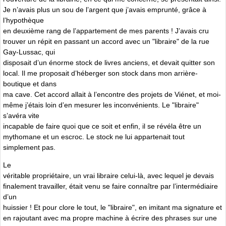
Je n’avais plus un sou de l’argent que j’avais emprunté, grâce à
l’hypothèque
en deuxième rang de l’appartement de mes parents ! J’avais cru
trouver un répit en passant un accord avec un "libraire" de la rue
Gay-Lussac, qui
disposait d’un énorme stock de livres anciens, et devait quitter son
local. Il me proposait d’héberger son stock dans mon arrière-
boutique et dans
ma cave. Cet accord allait à l’encontre des projets de Viénet, et moi-
même j’étais loin d’en mesurer les inconvénients. Le "libraire"
s’avéra vite
incapable de faire quoi que ce soit et enfin, il se révéla être un
mythomane et un escroc. Le stock ne lui appartenait tout
simplement pas.
Le
véritable propriétaire, un vrai libraire celui-là, avec lequel je devais
finalement travailler, était venu se faire connaître par l’intermédiaire
d’un
huissier ! Et pour clore le tout, le "libraire", en imitant ma signature et
en rajoutant avec ma propre machine à écrire des phrases sur une