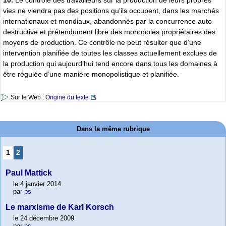
vies ne viendra pas des positions qu’ils occupent, dans les marchés
internationaux et mondiaux, abandonnés par la concurrence auto
destructive et prétendument libre des monopoles propriétaires des
moyens de production. Ce contrôle ne peut résulter que d’une
intervention planifiée de toutes les classes actuellement exclues de
la production qui aujourd’hui tend encore dans tous les domaines à
être régulée d’une manière monopolistique et planifiée.
Sur le Web :
Origine du texte
Dans la même rubrique
1
2
Paul Mattick
le 4 janvier 2014
par
ps
Le marxisme de Karl Korsch
le 24 décembre 2009
par
ps