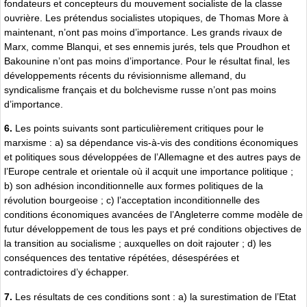
fondateurs et concepteurs du mouvement socialiste de la classe
ouvrière. Les prétendus socialistes utopiques, de Thomas More à
maintenant, n’ont pas moins d’importance. Les grands rivaux de
Marx, comme Blanqui, et ses ennemis jurés, tels que Proudhon et
Bakounine n’ont pas moins d’importance. Pour le résultat final, les
développements récents du révisionnisme allemand, du
syndicalisme français et du bolchevisme russe n’ont pas moins
d’importance.
6.
Les points suivants sont particulièrement critiques pour le
marxisme : a) sa dépendance vis-à-vis des conditions économiques
et politiques sous développées de l’Allemagne et des autres pays de
l’Europe centrale et orientale où il acquit une importance politique ;
b) son adhésion inconditionnelle aux formes politiques de la
révolution bourgeoise ; c) l’acceptation inconditionnelle des
conditions économiques avancées de l’Angleterre comme modèle de
futur développement de tous les pays et pré conditions objectives de
la transition au socialisme ; auxquelles on doit rajouter ; d) les
conséquences des tentative répétées, désespérées et
contradictoires d’y échapper.
7.
Les résultats de ces conditions sont : a) la surestimation de l’Etat