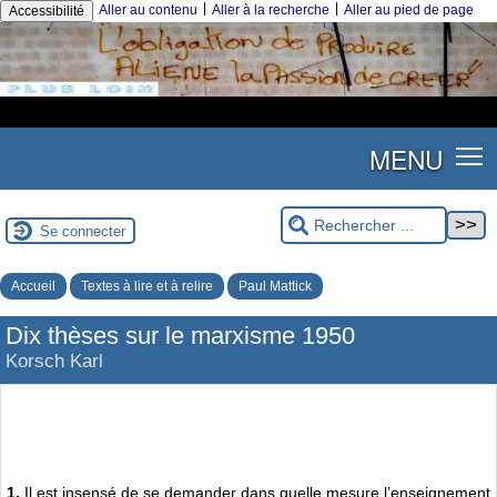
|
|
Aller au contenu
Aller à la recherche
Aller au pied de page
Accessibilité
MENU
Se connecter
Accueil
Textes à lire et à relire
Paul Mattick
Dix thèses sur le marxisme 1950
Korsch Karl
1.
Il est insensé de se demander dans quelle mesure l’enseignement