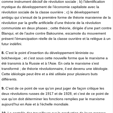
comme instrument décisif de révolution sociale ; b) l’identification
mystique du développement de l’économie capitaliste avec la
révolution sociale de la classe ouvrière ; c) le développement
ambigu qui s’ensuit de la première forme de théorie marxienne de la
révolution par la greffe artificielle d’une théorie de la révolution
communiste en deux phases ; cette théorie, dirigée d’une part contre
Blanqui, et de l’autre contre Bakounine, escamote du mouvement
présent l’émancipation réelle de la classe ouvrière et la relègue à un
futur indéfini.
8.
C’est le point d’insertion du développement léniniste ou
bolchevique ; et c’est sous cette nouvelle forme que le marxisme a
été transmis à la Russie et à l’Asie. En cela le marxisme s’est
transformé ; de théorie révolutionnaire, il est devenu une idéologie.
Cette idéologie peut être et a été utilisée pour plusieurs buts
différents.
9.
C’est de ce point de vue qu’on peut juger de façon critique les
deux révolutions russes de 1917 et de 1928, et c’est de ce point de
vue qu’on doit déterminer les fonctions remplies par le marxisme
aujourd’hui en Asie et à l’échelle mondiale.
10.
Le contrôle des travailleurs sur la production de leurs propres