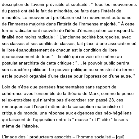
description de l’avenir prévisible et souhaité : “ Tous les mouvements
du passé ont été le fait de minorités, ou faits dans l’intérêt de
minorités. Le mouvement prolétarien est le mouvement autonome
de l’immense majorité dans l’intérêt de l’immense majorité. ” À cette
forme radicalement nouvelle de l’idée d’émancipation correspond la
finalité non moins radicale : “ L’ancienne société bourgeoise, avec
ses classes et ses conflits de classes, fait place à une association où
le libre épanouissement de chacun est la condition du libre
épanouissement de tous ” – finalité qui renvoie elle-même au
postulat anarchiste de cette critique : “ ... le pouvoir public perdra
son caractère politique. Le pouvoir politique au sens strict du terme
est le pouvoir organisé d’une classe pour l’oppression d’une autre. ”
Loin de n’être que pensées fragmentaires sans rapport de
cohérence avec l’ensemble de la théorie de Marx, comme le pense
tel ex-trotskiste qui n’arrête pas d’exorciser son passé 23, ces
remarques sont l’esprit même de la conception matérialiste et
critique du monde, une réponse aux exigences des néo-hégéliens
qui faisaient de l’opposition entre la “ masse ” et l’“ élite ” le sens
même de l’histoire.
L’image des “ producteurs associés – l’homme socialisé – [qui]