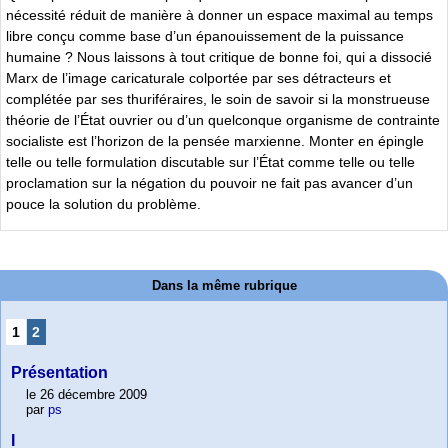
nécessité réduit de manière à donner un espace maximal au temps
libre conçu comme base d’un épanouissement de la puissance
humaine ? Nous laissons à tout critique de bonne foi, qui a dissocié
Marx de l’image caricaturale colportée par ses détracteurs et
complétée par ses thuriféraires, le soin de savoir si la monstrueuse
théorie de l’État ouvrier ou d’un quelconque organisme de contrainte
socialiste est l’horizon de la pensée marxienne. Monter en épingle
telle ou telle formulation discutable sur l’État comme telle ou telle
proclamation sur la négation du pouvoir ne fait pas avancer d’un
pouce la solution du problème.
Dans la même rubrique
1
2
Présentation
le 26 décembre 2009
par
ps
I