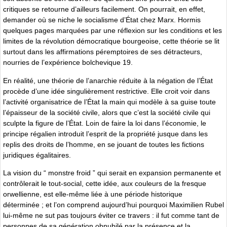
critiques se retourne d’ailleurs facilement. On pourrait, en effet,
demander où se niche le socialisme d’État chez Marx. Hormis
quelques pages marquées par une réflexion sur les conditions et les
limites de la révolution démocratique bourgeoise, cette théorie se lit
surtout dans les affirmations péremptoires de ses détracteurs,
nourries de l’expérience bolchevique 19.
En réalité, une théorie de l’anarchie réduite à la négation de l’État
procède d’une idée singulièrement restrictive. Elle croit voir dans
l’activité organisatrice de l’État la main qui modèle à sa guise toute
l’épaisseur de la société civile, alors que c’est la société civile qui
sculpte la figure de l’État. Loin de faire la loi dans l’économie, le
principe régalien introduit l’esprit de la propriété jusque dans les
replis des droits de l’homme, en se jouant de toutes les fictions
juridiques égalitaires.
La vision du “ monstre froid ” qui serait en expansion permanente et
contrôlerait le tout-social, cette idée, aux couleurs de la fresque
orwellienne, est elle-même liée à une période historique
déterminée ; et l’on comprend aujourd’hui pourquoi Maximilien Rubel
lui-même ne sut pas toujours éviter ce travers : il fut comme tant de
personnes de sa génération obnubilé par la présence et la