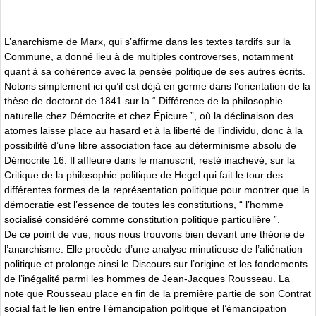
L’anarchisme de Marx, qui s’affirme dans les textes tardifs sur la
Commune, a donné lieu à de multiples controverses, notamment
quant à sa cohérence avec la pensée politique de ses autres écrits.
Notons simplement ici qu’il est déjà en germe dans l’orientation de la
thèse de doctorat de 1841 sur la “ Différence de la philosophie
naturelle chez Démocrite et chez Épicure ”, où la déclinaison des
atomes laisse place au hasard et à la liberté de l’individu, donc à la
possibilité d’une libre association face au déterminisme absolu de
Démocrite 16. Il affleure dans le manuscrit, resté inachevé, sur la
Critique de la philosophie politique de Hegel qui fait le tour des
différentes formes de la représentation politique pour montrer que la
démocratie est l’essence de toutes les constitutions, “ l’homme
socialisé considéré comme constitution politique particulière ”.
De ce point de vue, nous nous trouvons bien devant une théorie de
l’anarchisme. Elle procède d’une analyse minutieuse de l’aliénation
politique et prolonge ainsi le Discours sur l’origine et les fondements
de l’inégalité parmi les hommes de Jean-Jacques Rousseau. La
note que Rousseau place en fin de la première partie de son Contrat
social fait le lien entre l’émancipation politique et l’émancipation