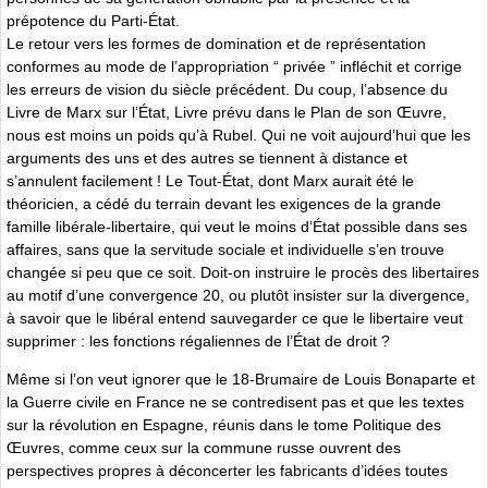
prépotence du Parti-État.
Le retour vers les formes de domination et de représentation
conformes au mode de l’appropriation “ privée ” infléchit et corrige
les erreurs de vision du siècle précédent. Du coup, l’absence du
Livre de Marx sur l’État, Livre prévu dans le Plan de son Œuvre,
nous est moins un poids qu’à Rubel. Qui ne voit aujourd’hui que les
arguments des uns et des autres se tiennent à distance et
s’annulent facilement ! Le Tout-État, dont Marx aurait été le
théoricien, a cédé du terrain devant les exigences de la grande
famille libérale-libertaire, qui veut le moins d’État possible dans ses
affaires, sans que la servitude sociale et individuelle s’en trouve
changée si peu que ce soit. Doit-on instruire le procès des libertaires
au motif d’une convergence 20, ou plutôt insister sur la divergence,
à savoir que le libéral entend sauvegarder ce que le libertaire veut
supprimer : les fonctions régaliennes de l’État de droit ?
Même si l’on veut ignorer que le 18-Brumaire de Louis Bonaparte et
la Guerre civile en France ne se contredisent pas et que les textes
sur la révolution en Espagne, réunis dans le tome Politique des
Œuvres, comme ceux sur la commune russe ouvrent des
perspectives propres à déconcerter les fabricants d’idées toutes