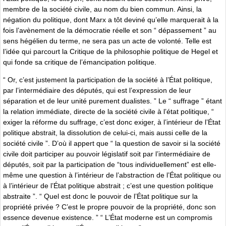
membre de la société civile, au nom du bien commun. Ainsi, la
négation du politique, dont Marx a tôt deviné qu’elle marquerait à la
fois l’avènement de la démocratie réelle et son “ dépassement ” au
sens hégélien du terme, ne sera pas un acte de volonté. Telle est
l’idée qui parcourt la Critique de la philosophie politique de Hegel et
qui fonde sa critique de l’émancipation politique.
“ Or, c’est justement la participation de la société à l’État politique,
par l’intermédiaire des députés, qui est l’expression de leur
séparation et de leur unité purement dualistes. ” Le “ suffrage ” étant
la relation immédiate, directe de la société civile à l’état politique, “
exiger la réforme du suffrage, c’est donc exiger, à l’intérieur de l’État
politique abstrait, la dissolution de celui-ci, mais aussi celle de la
société civile ”. D’où il appert que “ la question de savoir si la société
civile doit participer au pouvoir législatif soit par l’intermédiaire de
députés, soit par la participation de “tous individuellement” est elle-
même une question à l’intérieur de l’abstraction de l’État politique ou
à l’intérieur de l’État politique abstrait ; c’est une question politique
abstraite ”. “ Quel est donc le pouvoir de l’État politique sur la
propriété privée ? C’est le propre pouvoir de la propriété, donc son
essence devenue existence. ” “ L’État moderne est un compromis