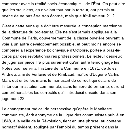
composer avec la réalité socio-économique... de l’État. On peut dire
que les staliniens, en nivelant tout par la terreur, ont permis au
mythe de ne pas être trop écorné, mais que fût-il advenu 21 ?
C’est à cette aune que doit être mesurée la conception marxienne
de la dictature du prolétariat. Elle ne s’est jamais appliquée à la
Commune de Paris, gouvernement de la classe ouvrière ouvrant la
voie à un autre développement possible, et peut moins encore se
comparer à l’expérience bolchevique d’Octobre, portée à bras-le-
corps par des révolutionnaires professionnels. Le lecteur désireux
de juger sur pièce lira plus sûrement qu’un autre témoignage les
Notes pour servir à l’histoire de la Commune en 1871, de Jules
Andrieu, ami de Verlaine et de Rimbaud, maître d’Eugène Varlin.
Marx eut entre les mains le manuscrit de ce récit qui éclaire de
l’intérieur l’institution communale, sans lumière déformante, et rend
compréhensibles les correctifs qu’il introduisit ensuite dans son
jugement 22.
Le changement radical de perspective qu’opère le Manifeste
communiste, écrit anonyme de la Ligue des communistes publié en
1848, à la veille de la Révolution, tient en une phrase, au contenu
normatif évident, souligné par l’emploi du temps présent dans la